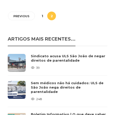
1
2
PREVIOUS
ARTIGOS MAIS RECENTES...
Sindicato acusa ULS São João de negar
direitos de parentalidade
39
Sem médicos não há cuidados: ULS de
São João nega direitos de
parentalidade
248
Boletim Informativo | O que deve saber