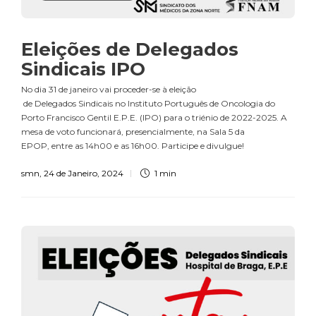
Eleições de Delegados
Sindicais IPO
No dia 31 de janeiro vai proceder-se à eleição
de Delegados Sindicais no Instituto Português de Oncologia do
Porto Francisco Gentil E.P.E. (IPO) para o triénio de 2022-2025. A
mesa de voto funcionará, presencialmente, na Sala 5 da
EPOP, entre as 14h00 e as 16h00. Participe e divulgue!
smn
,
24 de Janeiro, 2024
1 min