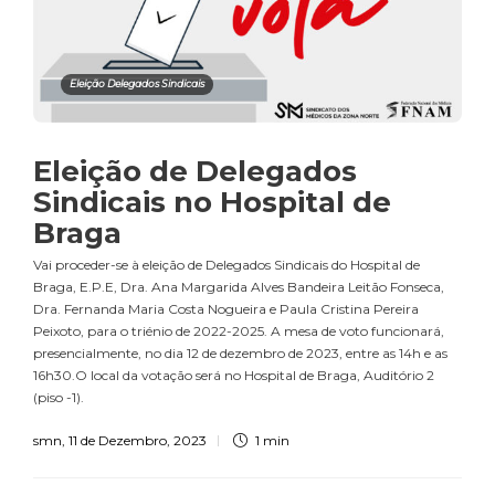
Eleição Delegados Sindicais
Eleição de Delegados
Sindicais no Hospital de
Braga
Vai proceder-se à eleição de Delegados Sindicais do Hospital de
Braga, E.P.E, Dra. Ana Margarida Alves Bandeira Leitão Fonseca,
Dra. Fernanda Maria Costa Nogueira e Paula Cristina Pereira
Peixoto, para o triénio de 2022-2025. A mesa de voto funcionará,
presencialmente, no dia 12 de dezembro de 2023, entre as 14h e as
16h30.O local da votação será no Hospital de Braga, Auditório 2
(piso -1).
smn
,
11 de Dezembro, 2023
1 min