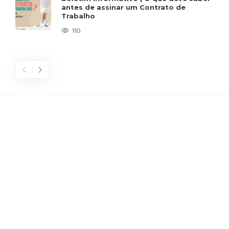
antes de assinar um Contrato de
Trabalho
110