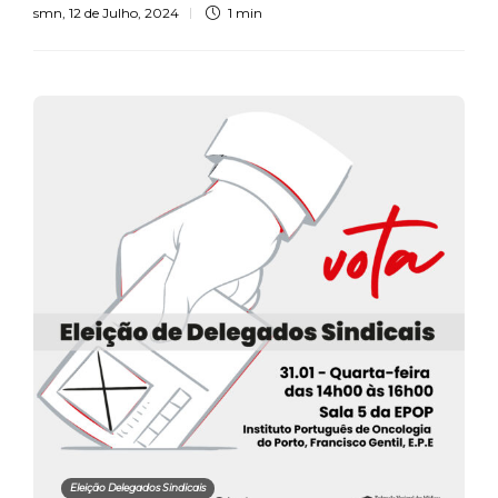
smn
,
12 de Julho, 2024
1 min
Eleição Delegados Sindicais