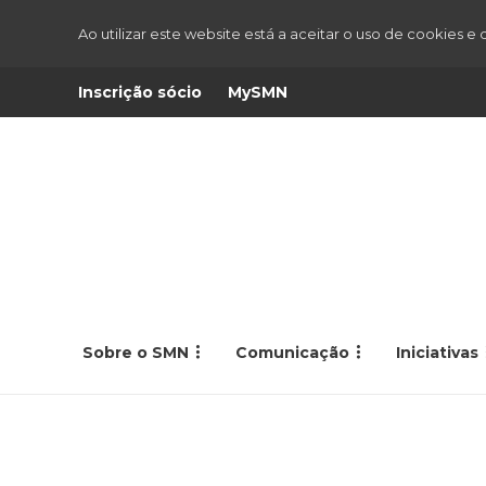
Ao utilizar este website está a aceitar o uso de cookies e
Inscrição sócio
MySMN
Sobre o SMN
Comunicação
Iniciativas