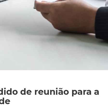
ido de reunião para a
úde