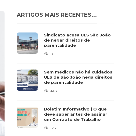
ARTIGOS MAIS RECENTES...
Sindicato acusa ULS São João
de negar direitos de
parentalidade
69
Sem médicos não há cuidados:
ULS de São João nega direitos
de parentalidade
463
Boletim Informativo | O que
deve saber antes de assinar
um Contrato de Trabalho
125