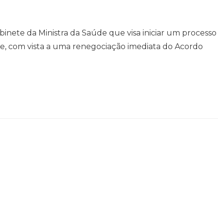
9
binete da Ministra da Saúde que visa iniciar um processo
te, com vista a uma renegociação imediata do Acordo