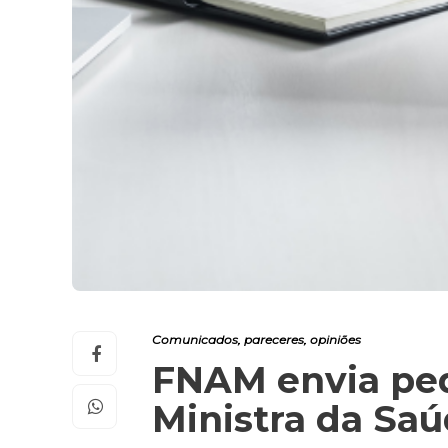
Comunicados, pareceres, opiniões
FNAM envia ped
Ministra da Sa