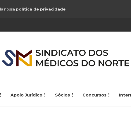
 da nossa
política de privacidade
.
Apoio Jurídico
Sócios
Concursos
Inte