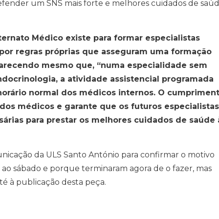
fender um SNS mais forte e melhores cuidados de saú
ternato Médico existe para formar especialistas
 por regras próprias que asseguram uma formação
clarecendo mesmo que, “numa especialidade sem
docrinologia, a atividade assistencial programada
horário normal dos médicos internos. O cumprimen
 dos médicos e garante que os futuros especialistas
árias para prestar os melhores cuidados de saúde 
nicação da ULS Santo António para confirmar o motivo
s ao sábado e porque terminaram agora de o fazer, mas
té à publicação desta peça.