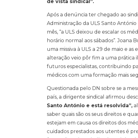
de vista sindical”.
Após a denúncia ter chegado ao sind
Administração da ULS Santo António 
mês, “a ULS deixou de escalar os médi
horário normal aos sábados”. Joana B
uma missiva à ULS a 29 de maio e as e
alteração veio pôr fim a uma prática
futuros especialistas, contribuindo 
médicos com uma formação mais seg
Questionada pelo DN sobre se a mesm
país, a dirigente sindical afirmou de
Santo António e está resolvida”,
al
saber quais são os seus direitos e q
estejam em causa os direitos dos méd
cuidados prestados aos utentes é pr