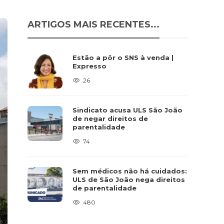
ARTIGOS MAIS RECENTES...
Estão a pôr o SNS à venda |
Expresso
26
Sindicato acusa ULS São João
de negar direitos de
parentalidade
74
Sem médicos não há cuidados:
ULS de São João nega direitos
de parentalidade
480