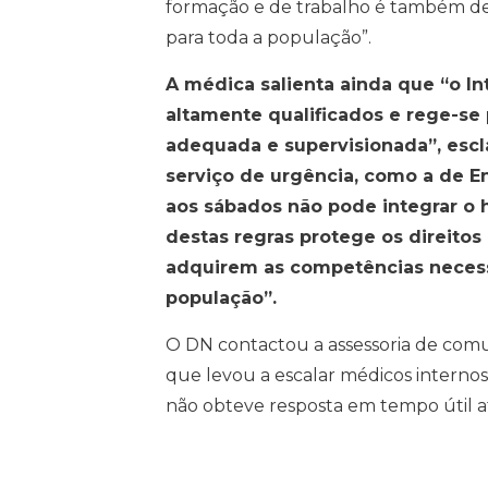
formação e de trabalho é também de
para toda a população”.
A médica salienta ainda que “o In
altamente qualificados e rege-se
adequada e supervisionada”, es
serviço de urgência, como a de En
aos sábados não pode integrar o 
destas regras protege os direitos
adquirem as competências necess
população”.
O DN contactou a assessoria de comu
que levou a escalar médicos interno
não obteve resposta em tempo útil a