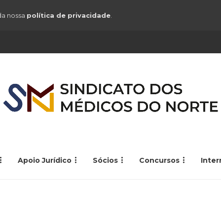
 da nossa
política de privacidade
.
Apoio Jurídico
Sócios
Concursos
Inte