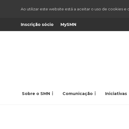
Ao utilizar este website está a aceitar o uso de cookies e
Inscrição sócio
MySMN
Sobre o SMN
Comunicação
Iniciativas