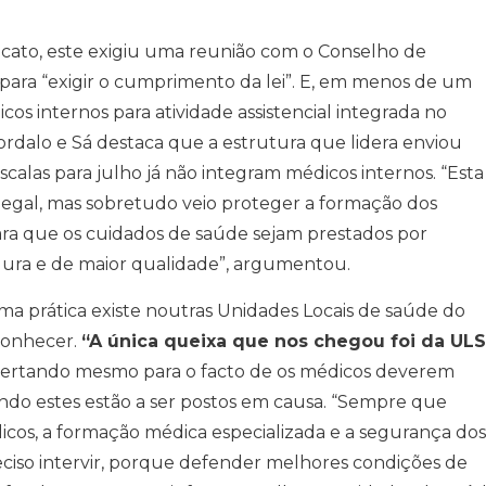
icato, este exigiu uma reunião com o Conselho de
para “exigir o cumprimento da lei”. E, em menos de um
cos internos para atividade assistencial integrada no
ordalo e Sá destaca que a estrutura que lidera enviou
scalas para julho já não integram médicos internos. “Esta
 ilegal, mas sobretudo veio proteger a formação dos
para que os cuidados de saúde sejam prestados por
ura e de maior qualidade”, argumentou.
a prática existe noutras Unidades Locais de saúde do
sconhecer.
“A única queixa que nos chegou foi da ULS
ertando mesmo para o facto de os médicos deverem
uando estes estão a ser postos em causa. “Sempre que
icos, a formação médica especializada e a segurança dos
eciso intervir, porque defender melhores condições de