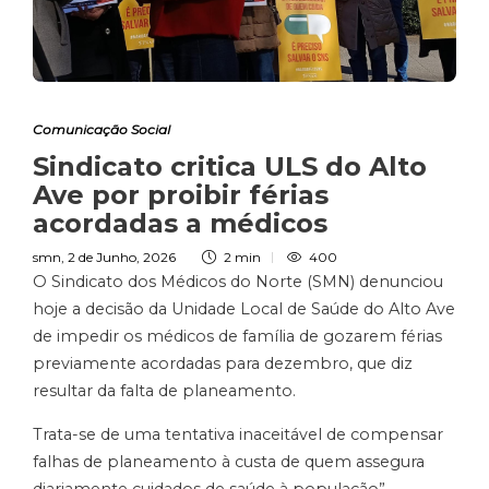
Comunicação Social
Sindicato critica ULS do Alto
Ave por proibir férias
acordadas a médicos
smn
,
2 de Junho, 2026
2 min
400
O Sindicato dos Médicos do Norte (SMN) denunciou
hoje a decisão da Unidade Local de Saúde do Alto Ave
de impedir os médicos de família de gozarem férias
previamente acordadas para dezembro, que diz
resultar da falta de planeamento.
Trata-se de uma tentativa inaceitável de compensar
falhas de planeamento à custa de quem assegura
diariamente cuidados de saúde à população”,