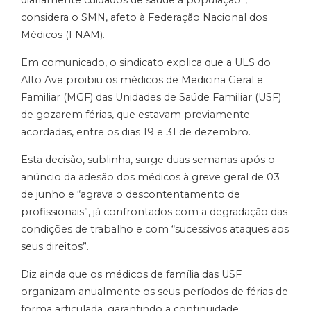
considera o SMN, afeto à Federação Nacional dos
Médicos (FNAM).
Em comunicado, o sindicato explica que a ULS do
Alto Ave proibiu os médicos de Medicina Geral e
Familiar (MGF) das Unidades de Saúde Familiar (USF)
de gozarem férias, que estavam previamente
acordadas, entre os dias 19 e 31 de dezembro.
Esta decisão, sublinha, surge duas semanas após o
anúncio da adesão dos médicos à greve geral de 03
de junho e “agrava o descontentamento de
profissionais”, já confrontados com a degradação das
condições de trabalho e com “sucessivos ataques aos
seus direitos”.
Diz ainda que os médicos de família das USF
organizam anualmente os seus períodos de férias de
forma articulada, garantindo a continuidade