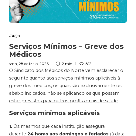
FAQ’s
Serviços Mínimos – Greve dos
Médicos
smn
,
28 de Maio, 2026
2 min
812
O Sindicato dos Médicos do Norte vem esclarecer o
seguinte quanto aos serviços mínimos aplicáveis à
greve dos médicos, os quais são exclusivamente os
abaixo indicados,
não se aplicando os que possam
estar previstos para outros profissionais de saúde
.
Serviços mínimos aplicáveis
1.
Os mesmos que cada instituição assegura
durante
24 horas aos domingos e feriados
(à data