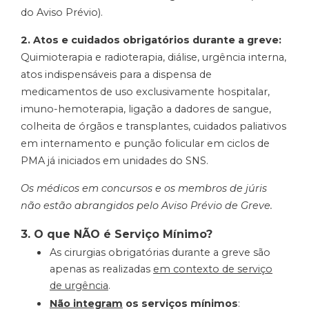
do Aviso Prévio).
2. Atos e cuidados obrigatórios durante a greve:
Quimioterapia e radioterapia, diálise, urgência interna,
atos indispensáveis para a dispensa de
medicamentos de uso exclusivamente hospitalar,
imuno-hemoterapia, ligação a dadores de sangue,
colheita de órgãos e transplantes, cuidados paliativos
em internamento e punção folicular em ciclos de
PMA já iniciados em unidades do SNS.
Os médicos em concursos e os membros de júris
não estão abrangidos pelo Aviso Prévio de Greve.
3. O que NÃO é Serviço Mínimo?
As cirurgias obrigatórias durante a greve são
apenas as realizadas
em contexto de serviço
de urgência
.
Não integram
os serviços mínimos
: