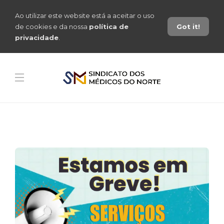
Ao utilizar este website está a aceitar o uso
de cookies e da nossa
política de
Got it!
privacidade
.