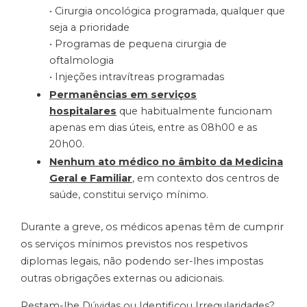
• Cirurgia oncológica programada, qualquer que
seja a prioridade
• Programas de pequena cirurgia de
oftalmologia
• Injeções intravítreas programadas
Permanências em serviços
hospitalares
que habitualmente funcionam
apenas em dias úteis, entre as 08h00 e as
20h00.
Nenhum ato médico no âmbito da Medicina
Geral e Familiar
, em contexto dos centros de
saúde, constitui serviço mínimo.
Durante a greve, os médicos apenas têm de cumprir
os serviços mínimos previstos nos respetivos
diplomas legais, não podendo ser-lhes impostas
outras obrigações externas ou adicionais.
Restam-lhe Dúvidas ou Identificou Irregularidades?