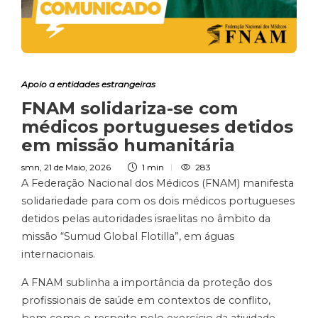
Apoio a entidades estrangeiras
FNAM solidariza-se com
médicos portugueses detidos
em missão humanitária
smn
,
21 de Maio, 2026
1 min
283
A Federação Nacional dos Médicos (FNAM) manifesta
solidariedade para com os dois médicos portugueses
detidos pelas autoridades israelitas no âmbito da
missão “Sumud Global Flotilla”, em águas
internacionais.
A FNAM sublinha a importância da proteção dos
profissionais de saúde em contextos de conflito,
bem como o respeito pelo exercício da atividade