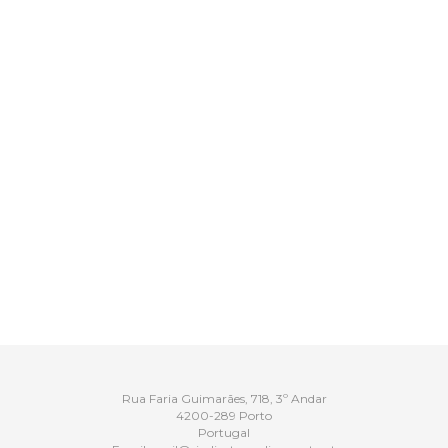
Rua Faria Guimarães, 718, 3º Andar
4200-289 Porto
Portugal