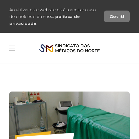
Ao utilizar este website está a aceitar o uso
de cookies e da nossa
política de
Got it!
privacidade
.