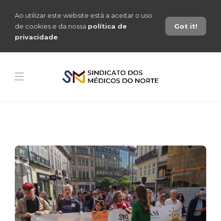
Ao utilizar este website está a aceitar o uso
de cookies e da nossa
política de
Got it!
privacidade
.