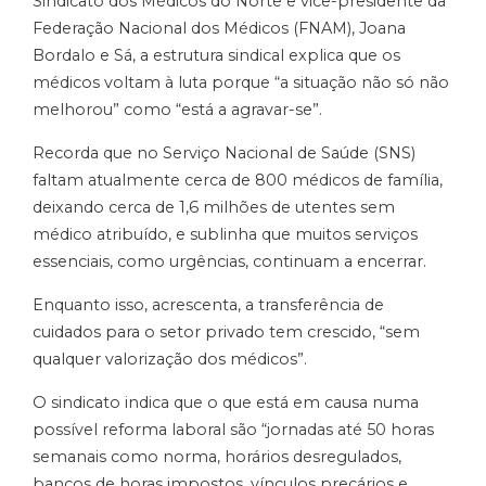
Sindicato dos Médicos do Norte e vice-presidente da
Federação Nacional dos Médicos (FNAM), Joana
Bordalo e Sá, a estrutura sindical explica que os
médicos voltam à luta porque “a situação não só não
melhorou” como “está a agravar-se”.
Recorda que no Serviço Nacional de Saúde (SNS)
faltam atualmente cerca de 800 médicos de família,
deixando cerca de 1,6 milhões de utentes sem
médico atribuído, e sublinha que muitos serviços
essenciais, como urgências, continuam a encerrar.
Enquanto isso, acrescenta, a transferência de
cuidados para o setor privado tem crescido, “sem
qualquer valorização dos médicos”.
O sindicato indica que o que está em causa numa
possível reforma laboral são “jornadas até 50 horas
semanais como norma, horários desregulados,
bancos de horas impostos, vínculos precários e