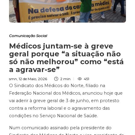
Comunicação Social
Médicos juntam-se à greve
geral porque “a situação não
só não melhorou” como “está
a agravar-se”
smn
,
12 de Maio, 2026
2 min
451
O Sindicato dos Médicos do Norte, filiado na
Federação Nacional dos Médicos, anunciou hoje que
vai aderir à greve geral de 3 de junho, em protesto
contra a reforma laboral e o agravamento das
condições no Serviço Nacional de Saúde.
Num comunicado assinado pela presidente do