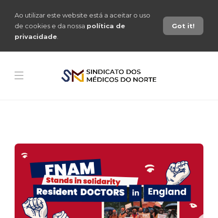
Ao utilizar este website está a aceitar o uso
de cookies e da nossa
política de
Got it!
privacidade
.