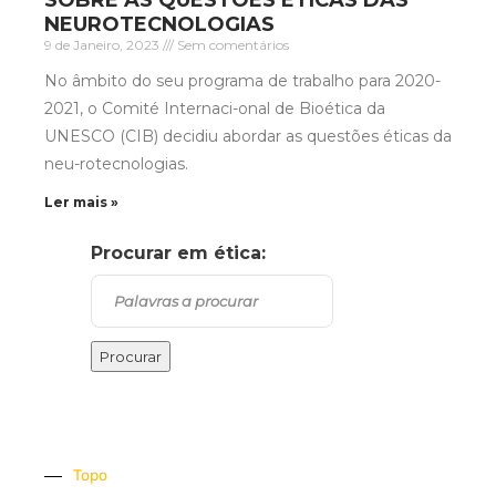
SOBRE AS QUESTÕES ÉTICAS DAS
NEUROTECNOLOGIAS
9 de Janeiro, 2023
Sem comentários
No âmbito do seu programa de trabalho para 2020-
2021, o Comité Internaci-onal de Bioética da
UNESCO (CIB) decidiu abordar as questões éticas da
neu-rotecnologias.
Ler mais »
Procurar em ética:
Topo