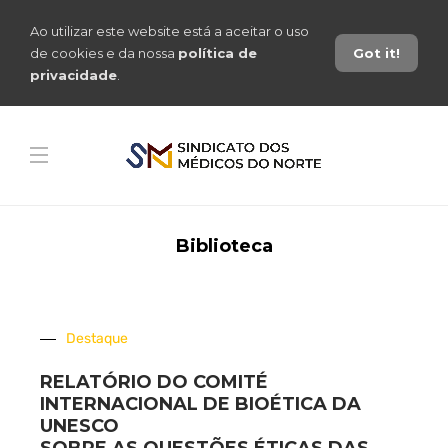
Ao utilizar este website está a aceitar o uso
de cookies e da nossa
política de
Got it!
privacidade
.
Biblioteca
Destaque
RELATÓRIO DO COMITÉ
INTERNACIONAL DE BIOÉTICA DA
UNESCO